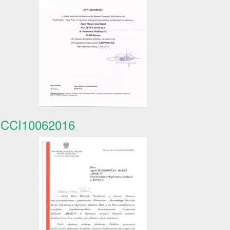
CCI10062016