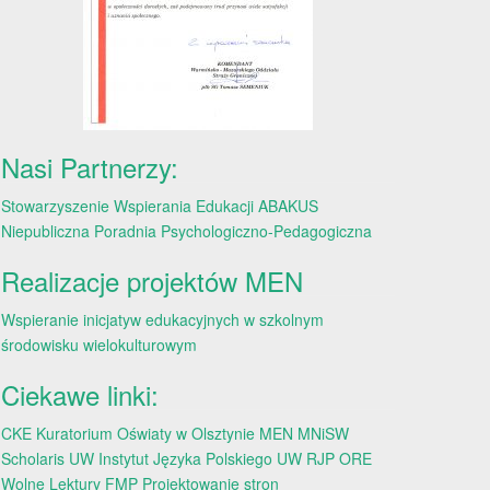
Nasi Partnerzy:
Stowarzyszenie Wspierania Edukacji ABAKUS
Niepubliczna Poradnia Psychologiczno-Pedagogiczna
Realizacje projektów MEN
Wspieranie inicjatyw edukacyjnych w szkolnym
środowisku wielokulturowym
Ciekawe linki:
CKE
Kuratorium Oświaty w Olsztynie
MEN
MNiSW
Scholaris
UW
Instytut Języka Polskiego UW
RJP
ORE
Wolne Lektury
FMP
Projektowanie stron