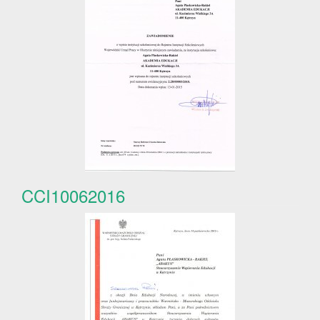
CCI10062016