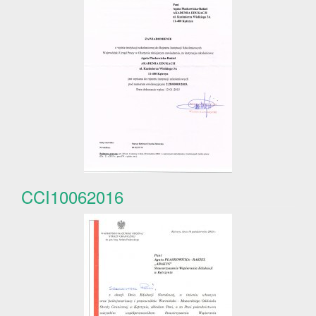
CCI10062016