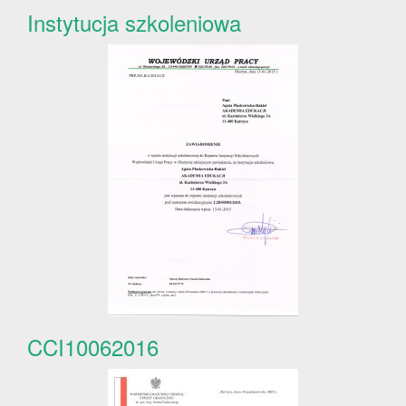
Instytucja szkoleniowa
CCI10062016