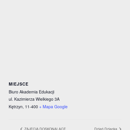
MIEJSCE
Biuro Akademia Edukacji
ul. Kazimierza Wielkiego 3A
Kętrzyn
,
11-400
+ Mapa Google
ZAJĘCIA DOSKONALĄCE
Dzień Dziecka