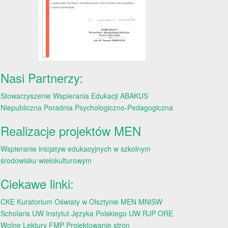
Nasi Partnerzy:
Stowarzyszenie Wspierania Edukacji ABAKUS
Niepubliczna Poradnia Psychologiczno-Pedagogiczna
Realizacje projektów MEN
Wspieranie inicjatyw edukacyjnych w szkolnym
środowisku wielokulturowym
Ciekawe linki:
CKE
Kuratorium Oświaty w Olsztynie
MEN
MNiSW
Scholaris
UW
Instytut Języka Polskiego UW
RJP
ORE
Wolne Lektury
FMP
Projektowanie stron