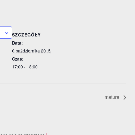
a
SZCZEGÓŁY
Data:
6 października 2015
Czas:
17:00 - 18:00
matura