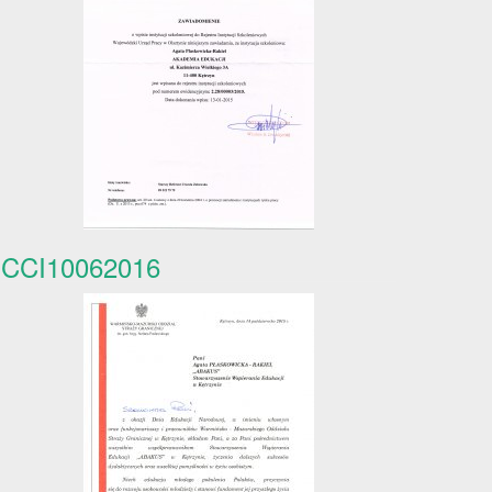
CCI10062016