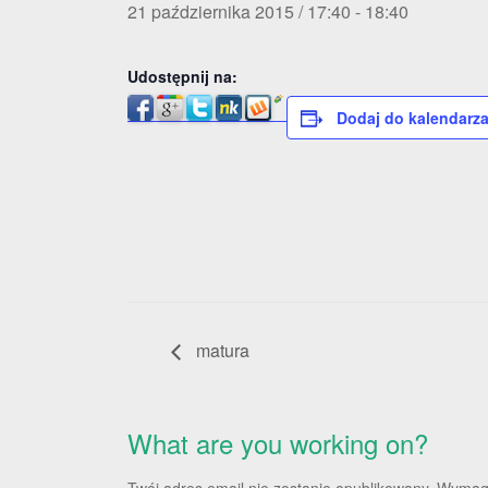
21 października 2015 / 17:40
-
18:40
Udostępnij na:
Dodaj do kalendarz
matura
What are you working on?