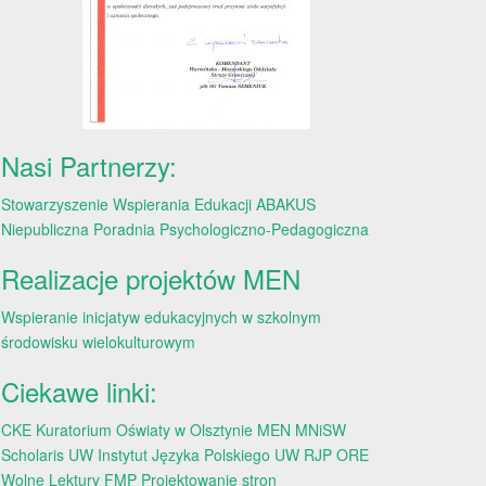
Nasi Partnerzy:
Stowarzyszenie Wspierania Edukacji ABAKUS
Niepubliczna Poradnia Psychologiczno-Pedagogiczna
Realizacje projektów MEN
Wspieranie inicjatyw edukacyjnych w szkolnym
środowisku wielokulturowym
Ciekawe linki:
CKE
Kuratorium Oświaty w Olsztynie
MEN
MNiSW
Scholaris
UW
Instytut Języka Polskiego UW
RJP
ORE
Wolne Lektury
FMP
Projektowanie stron