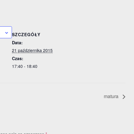
a
SZCZEGÓŁY
Data:
21 października 2015
Czas:
17:40 - 18:40
matura