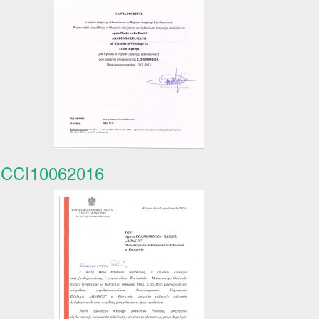
CCI10062016