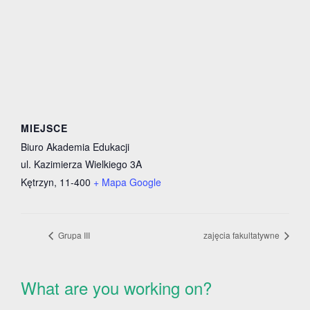
MIEJSCE
Biuro Akademia Edukacji
ul. Kazimierza Wielkiego 3A
Kętrzyn
,
11-400
+ Mapa Google
Grupa III
zajęcia fakultatywne
What are you working on?