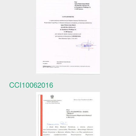
CCI10062016