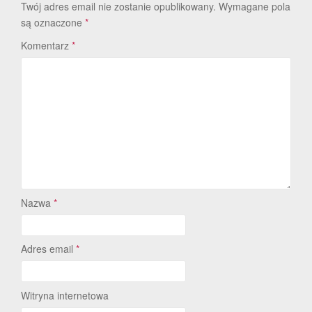
Twój adres email nie zostanie opublikowany.
Wymagane pola
są oznaczone
*
Komentarz
*
Nazwa
*
Adres email
*
Witryna internetowa