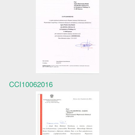
CCI10062016