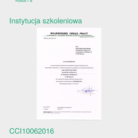
Klasa I a
Instytucja szkoleniowa
CCI10062016