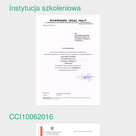
Instytucja szkoleniowa
CCI10062016