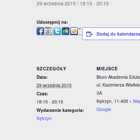
29 września 2015 / 18:15
-
20:15
Udostępnij na:
Dodaj do kalendarz
SZCZEGÓŁY
MIEJSCE
Data:
Biuro Akademia Eduka
ul. Kazimierza Wielki
29 września 2015
3A
Czas:
Kętrzyn
,
11-400
+ Ma
18:15 - 20:15
Google
Wydarzenie kategoria:
Kętrzyn