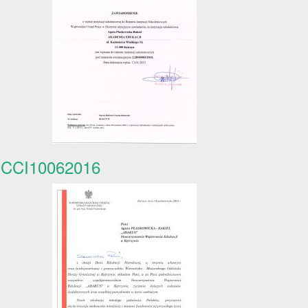
CCI10062016