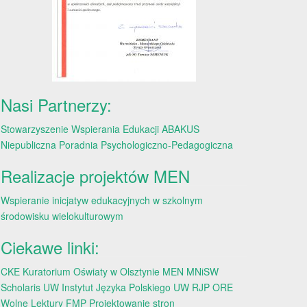
Nasi Partnerzy:
Stowarzyszenie Wspierania Edukacji ABAKUS
Niepubliczna Poradnia Psychologiczno-Pedagogiczna
Realizacje projektów MEN
Wspieranie inicjatyw edukacyjnych w szkolnym
środowisku wielokulturowym
Ciekawe linki:
CKE
Kuratorium Oświaty w Olsztynie
MEN
MNiSW
Scholaris
UW
Instytut Języka Polskiego UW
RJP
ORE
Wolne Lektury
FMP
Projektowanie stron