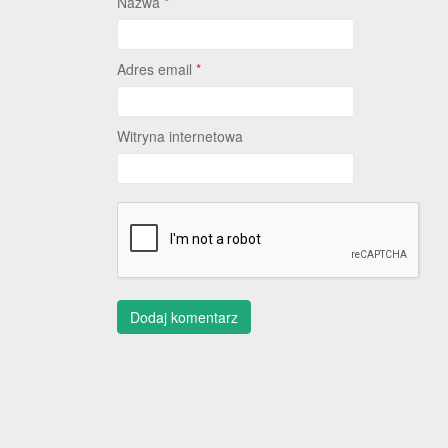
Nazwa
*
Adres email
*
Witryna internetowa