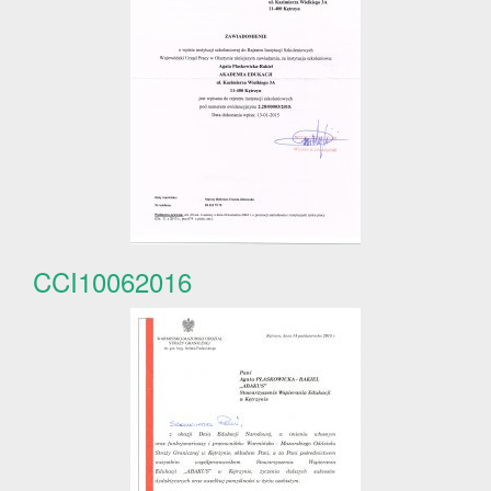
CCI10062016