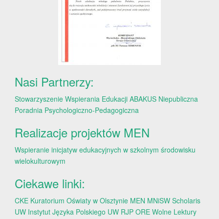
Nasi Partnerzy:
Stowarzyszenie Wspierania Edukacji ABAKUS
Niepubliczna
Poradnia Psychologiczno-Pedagogiczna
Realizacje projektów MEN
Wspieranie inicjatyw edukacyjnych w szkolnym środowisku
wielokulturowym
Ciekawe linki:
CKE
Kuratorium Oświaty w Olsztynie
MEN
MNiSW
Scholaris
UW
Instytut Języka Polskiego UW
RJP
ORE
Wolne Lektury