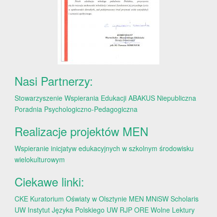
Nasi Partnerzy:
Stowarzyszenie Wspierania Edukacji ABAKUS
Niepubliczna
Poradnia Psychologiczno-Pedagogiczna
Realizacje projektów MEN
Wspieranie inicjatyw edukacyjnych w szkolnym środowisku
wielokulturowym
Ciekawe linki:
CKE
Kuratorium Oświaty w Olsztynie
MEN
MNiSW
Scholaris
UW
Instytut Języka Polskiego UW
RJP
ORE
Wolne Lektury