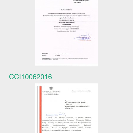
CCI10062016