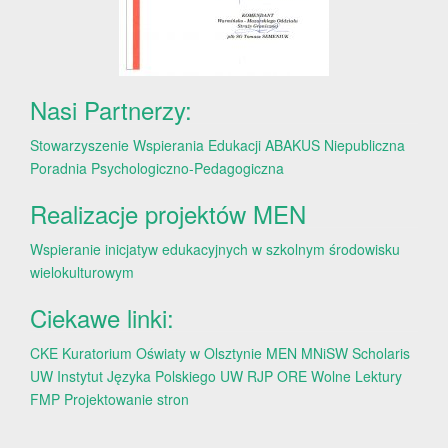
Nasi Partnerzy:
Stowarzyszenie Wspierania Edukacji ABAKUS
Niepubliczna
Poradnia Psychologiczno-Pedagogiczna
Realizacje projektów MEN
Wspieranie inicjatyw edukacyjnych w szkolnym środowisku
wielokulturowym
Ciekawe linki:
CKE
Kuratorium Oświaty w Olsztynie
MEN
MNiSW
Scholaris
UW
Instytut Języka Polskiego UW
RJP
ORE
Wolne Lektury
FMP
Projektowanie stron