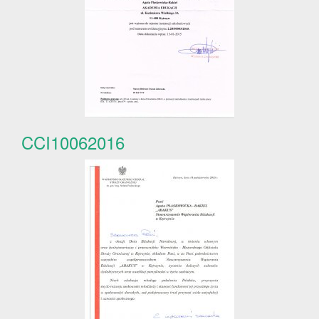
CCI10062016