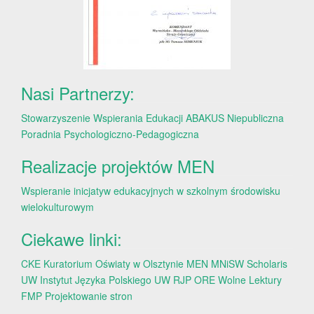
Nasi Partnerzy:
Stowarzyszenie Wspierania Edukacji ABAKUS
Niepubliczna
Poradnia Psychologiczno-Pedagogiczna
Realizacje projektów MEN
Wspieranie inicjatyw edukacyjnych w szkolnym środowisku
wielokulturowym
Ciekawe linki:
CKE
Kuratorium Oświaty w Olsztynie
MEN
MNiSW
Scholaris
UW
Instytut Języka Polskiego UW
RJP
ORE
Wolne Lektury
FMP
Projektowanie stron