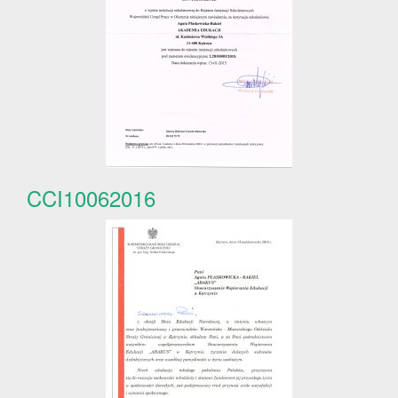
CCI10062016