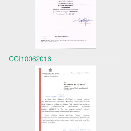
CCI10062016