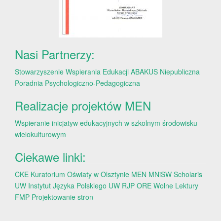
Nasi Partnerzy:
Stowarzyszenie Wspierania Edukacji ABAKUS
Niepubliczna
Poradnia Psychologiczno-Pedagogiczna
Realizacje projektów MEN
Wspieranie inicjatyw edukacyjnych w szkolnym środowisku
wielokulturowym
Ciekawe linki:
CKE
Kuratorium Oświaty w Olsztynie
MEN
MNiSW
Scholaris
UW
Instytut Języka Polskiego UW
RJP
ORE
Wolne Lektury
FMP
Projektowanie stron