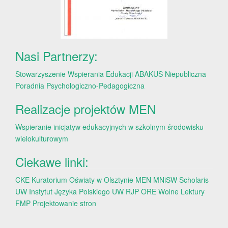
Nasi Partnerzy:
Stowarzyszenie Wspierania Edukacji ABAKUS
Niepubliczna
Poradnia Psychologiczno-Pedagogiczna
Realizacje projektów MEN
Wspieranie inicjatyw edukacyjnych w szkolnym środowisku
wielokulturowym
Ciekawe linki:
CKE
Kuratorium Oświaty w Olsztynie
MEN
MNiSW
Scholaris
UW
Instytut Języka Polskiego UW
RJP
ORE
Wolne Lektury
FMP
Projektowanie stron