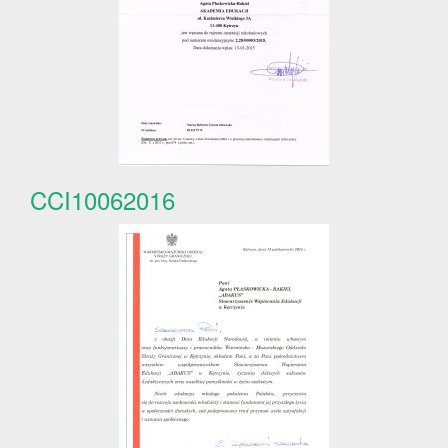
CCI10062016