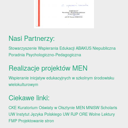
Nasi Partnerzy:
Stowarzyszenie Wspierania Edukacji ABAKUS
Niepubliczna
Poradnia Psychologiczno-Pedagogiczna
Realizacje projektów MEN
Wspieranie inicjatyw edukacyjnych w szkolnym środowisku
wielokulturowym
Ciekawe linki:
CKE
Kuratorium Oświaty w Olsztynie
MEN
MNiSW
Scholaris
UW
Instytut Języka Polskiego UW
RJP
ORE
Wolne Lektury
FMP
Projektowanie stron