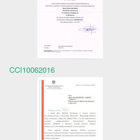
CCI10062016