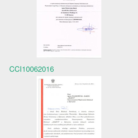
CCI10062016