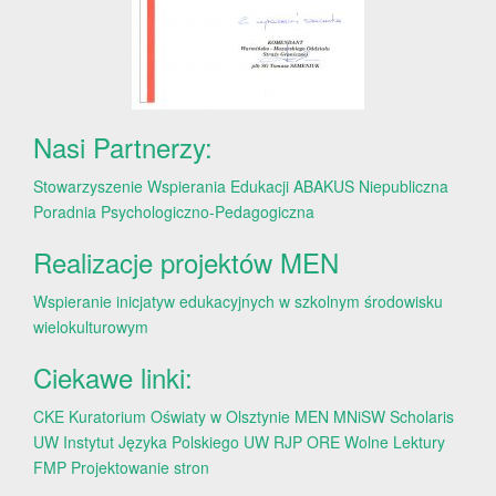
Nasi Partnerzy:
Stowarzyszenie Wspierania Edukacji ABAKUS
Niepubliczna
Poradnia Psychologiczno-Pedagogiczna
Realizacje projektów MEN
Wspieranie inicjatyw edukacyjnych w szkolnym środowisku
wielokulturowym
Ciekawe linki:
CKE
Kuratorium Oświaty w Olsztynie
MEN
MNiSW
Scholaris
UW
Instytut Języka Polskiego UW
RJP
ORE
Wolne Lektury
FMP
Projektowanie stron