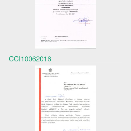
CCI10062016