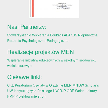
Nasi Partnerzy:
Stowarzyszenie Wspierania Edukacji ABAKUS
Niepubliczna
Poradnia Psychologiczno-Pedagogiczna
Realizacje projektów MEN
Wspieranie inicjatyw edukacyjnych w szkolnym środowisku
wielokulturowym
Ciekawe linki:
CKE
Kuratorium Oświaty w Olsztynie
MEN
MNiSW
Scholaris
UW
Instytut Języka Polskiego UW
RJP
ORE
Wolne Lektury
FMP
Projektowanie stron