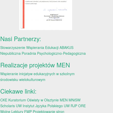
Nasi Partnerzy:
Stowarzyszenie Wspierania Edukacji ABAKUS
Niepubliczna Poradnia Psychologiczno-Pedagogiczna
Realizacje projektów MEN
Wspieranie inicjatyw edukacyjnych w szkolnym
środowisku wielokulturowym
Ciekawe linki:
CKE
Kuratorium Oświaty w Olsztynie
MEN
MNiSW
Scholaris
UW
Instytut Języka Polskiego UW
RJP
ORE
Wolne Lektury
FMP
Projektowanie stron