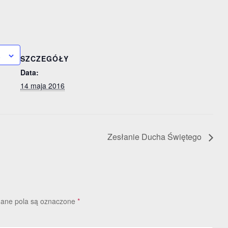
a
SZCZEGÓŁY
Data:
14 maja 2016
Zesłanie Ducha Świętego
ne pola są oznaczone
*