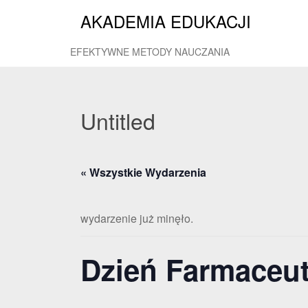
AKADEMIA EDUKACJI
EFEKTYWNE METODY NAUCZANIA
Untitled
« Wszystkie Wydarzenia
wydarzenie już minęło.
Dzień Farmaceu