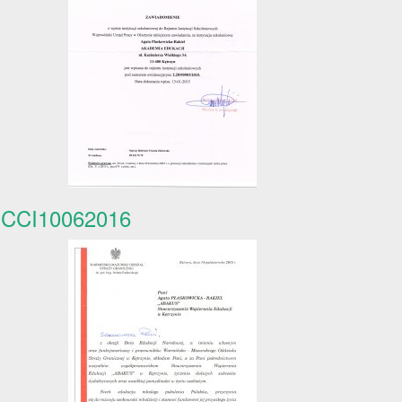
CCI10062016