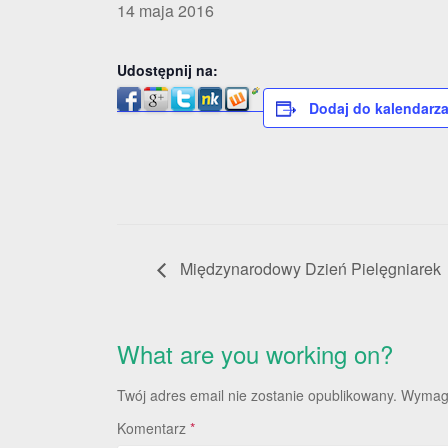
14 maja 2016
Udostępnij na:
Dodaj do kalendarz
Międzynarodowy Dzień Pielęgniarek
What are you working on?
Twój adres email nie zostanie opublikowany.
Wymaga
Komentarz
*