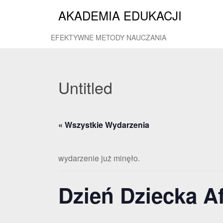
AKADEMIA EDUKACJI
EFEKTYWNE METODY NAUCZANIA
Untitled
« Wszystkie Wydarzenia
wydarzenie już minęło.
Dzień Dziecka A