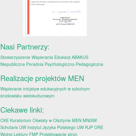
Nasi Partnerzy:
Stowarzyszenie Wspierania Edukacji ABAKUS
Niepubliczna Poradnia Psychologiczno-Pedagogiczna
Realizacje projektów MEN
Wspieranie inicjatyw edukacyjnych w szkolnym
środowisku wielokulturowym
Ciekawe linki:
CKE
Kuratorium Oświaty w Olsztynie
MEN
MNiSW
Scholaris
UW
Instytut Języka Polskiego UW
RJP
ORE
Wolne Lektury
FMP
Projektowanie stron