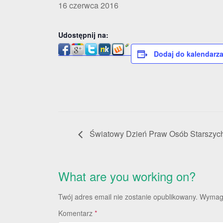
16 czerwca 2016
Udostępnij na:
Dodaj do kalendarz
Światowy Dzień Praw Osób Starszyc
What are you working on?
Twój adres email nie zostanie opublikowany.
Wymaga
Komentarz
*