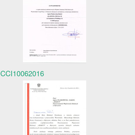
CCI10062016