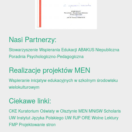
Nasi Partnerzy:
Stowarzyszenie Wspierania Edukacji ABAKUS
Niepubliczna
Poradnia Psychologiczno-Pedagogiczna
Realizacje projektów MEN
Wspieranie inicjatyw edukacyjnych w szkolnym środowisku
wielokulturowym
Ciekawe linki:
CKE
Kuratorium Oświaty w Olsztynie
MEN
MNiSW
Scholaris
UW
Instytut Języka Polskiego UW
RJP
ORE
Wolne Lektury
FMP
Projektowanie stron