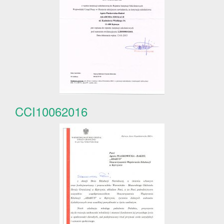
CCI10062016