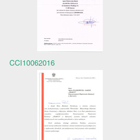
CCI10062016