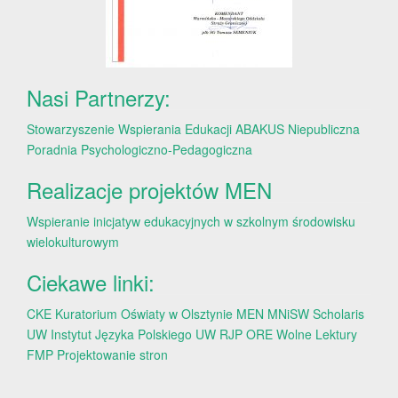
Nasi Partnerzy:
Stowarzyszenie Wspierania Edukacji ABAKUS
Niepubliczna
Poradnia Psychologiczno-Pedagogiczna
Realizacje projektów MEN
Wspieranie inicjatyw edukacyjnych w szkolnym środowisku
wielokulturowym
Ciekawe linki:
CKE
Kuratorium Oświaty w Olsztynie
MEN
MNiSW
Scholaris
UW
Instytut Języka Polskiego UW
RJP
ORE
Wolne Lektury
FMP
Projektowanie stron