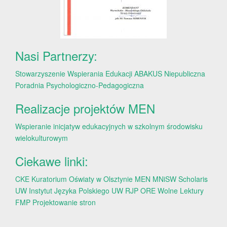
Nasi Partnerzy:
Stowarzyszenie Wspierania Edukacji ABAKUS
Niepubliczna
Poradnia Psychologiczno-Pedagogiczna
Realizacje projektów MEN
Wspieranie inicjatyw edukacyjnych w szkolnym środowisku
wielokulturowym
Ciekawe linki:
CKE
Kuratorium Oświaty w Olsztynie
MEN
MNiSW
Scholaris
UW
Instytut Języka Polskiego UW
RJP
ORE
Wolne Lektury
FMP
Projektowanie stron