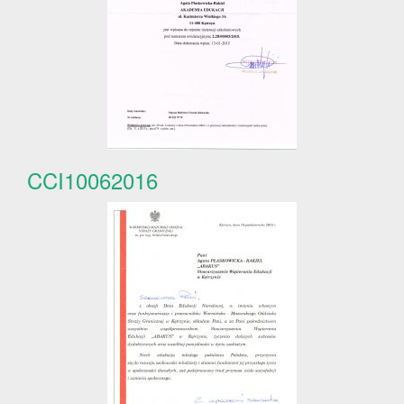
CCI10062016