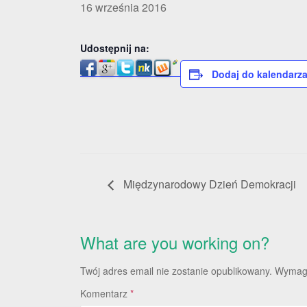
16 września 2016
Udostępnij na:
Dodaj do kalendarz
Międzynarodowy Dzień Demokracji
What are you working on?
Twój adres email nie zostanie opublikowany.
Wymaga
Komentarz
*