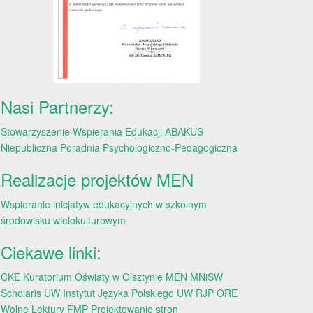
Nasi Partnerzy:
Stowarzyszenie Wspierania Edukacji ABAKUS
Niepubliczna Poradnia Psychologiczno-Pedagogiczna
Realizacje projektów MEN
Wspieranie inicjatyw edukacyjnych w szkolnym
środowisku wielokulturowym
Ciekawe linki:
CKE
Kuratorium Oświaty w Olsztynie
MEN
MNiSW
Scholaris
UW
Instytut Języka Polskiego UW
RJP
ORE
Wolne Lektury
FMP
Projektowanie stron