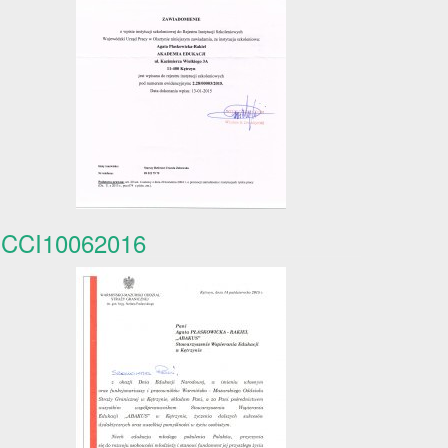
CCI10062016