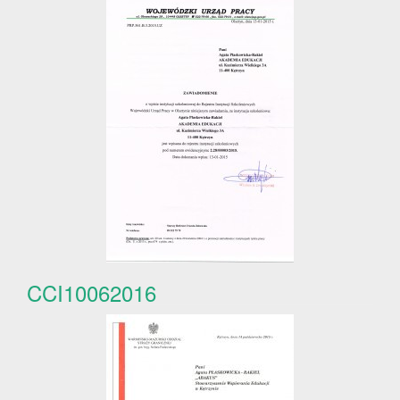
CCI10062016