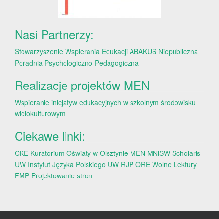
Nasi Partnerzy:
Stowarzyszenie Wspierania Edukacji ABAKUS
Niepubliczna
Poradnia Psychologiczno-Pedagogiczna
Realizacje projektów MEN
Wspieranie inicjatyw edukacyjnych w szkolnym środowisku
wielokulturowym
Ciekawe linki:
CKE
Kuratorium Oświaty w Olsztynie
MEN
MNiSW
Scholaris
UW
Instytut Języka Polskiego UW
RJP
ORE
Wolne Lektury
FMP
Projektowanie stron