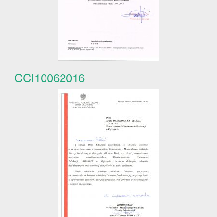
CCI10062016