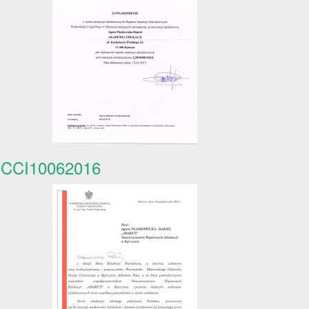
CCI10062016