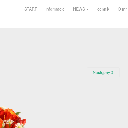
START
informacje
NEWS
cennik
O mn
Następny